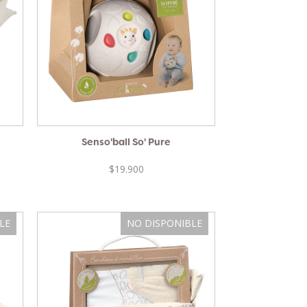
Senso'ball So' Pure
$19.900
LE
NO DISPONIBLE