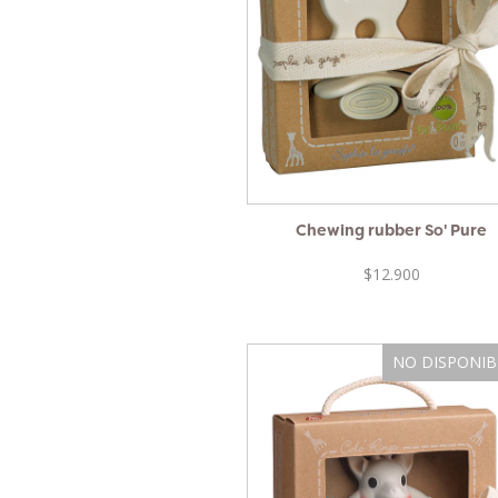
Chewing rubber So' Pure
$12.900
NO DISPONIB