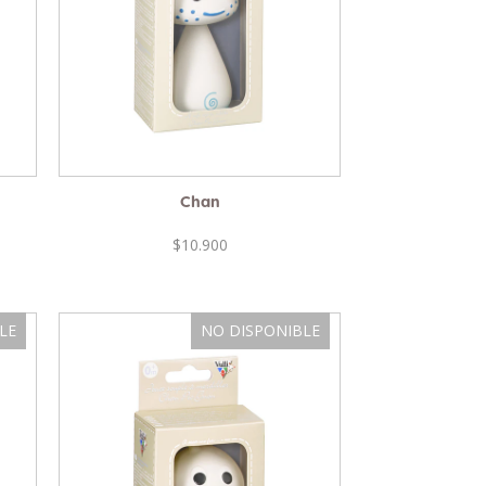
Chan
$10.900
LE
NO DISPONIBLE