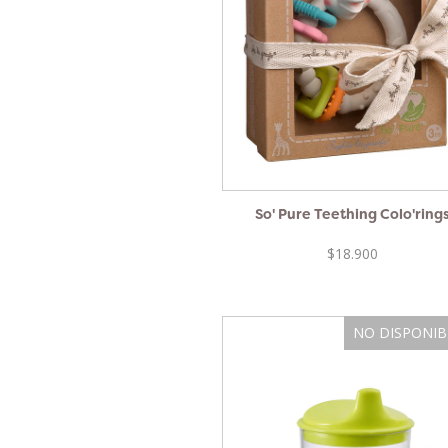
So' Pure Teething Colo'ring
$18.900
NO DISPONIB