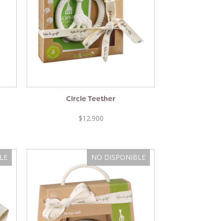
Circle Teether
$12.900
LE
NO DISPONIBLE