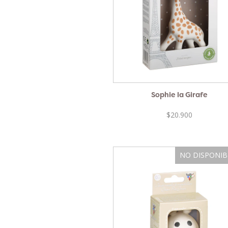
Sophie la Girafe
$20.900
NO DISPONIB