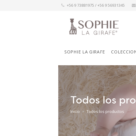
+56 9 73881975 / +56 9 56931345
SOPHIE LA GIRAFE
COLECCIO
Todos los pr
Inicio
Todos los productos