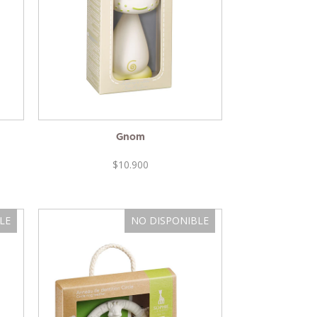
Gnom
$10.900
LE
NO DISPONIBLE