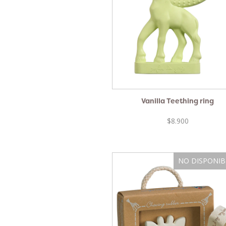
Vanilla Teething ring
$8.900
NO DISPONIB