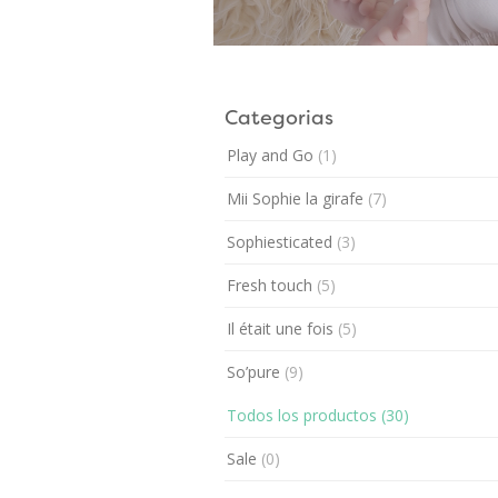
Categorias
Play and Go
(1)
Mii Sophie la girafe
(7)
Sophiesticated
(3)
Fresh touch
(5)
Il était une fois
(5)
So’pure
(9)
Todos los productos
(30)
Sale
(0)