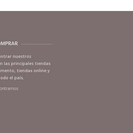
OMPRAR
ntrar nuestros
n las principales tiendas
mento, tiendas online y
odo el país.
ontrarnos