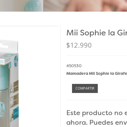
Mii Sophie la G
$12.990
450530
Mamadera Mii Sophie la Giraf
COMPARTIR
Este producto no 
ahora. Puedes env