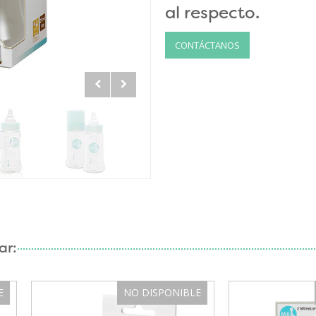
al respecto.
CONTÁCTANOS
ar:
E
NO DISPONIBLE