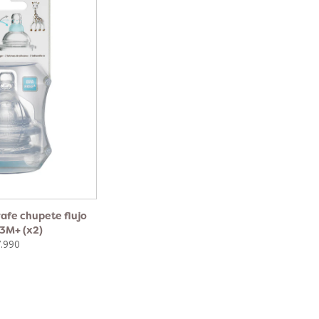
rafe chupete flujo
3M+ (x2)
.990