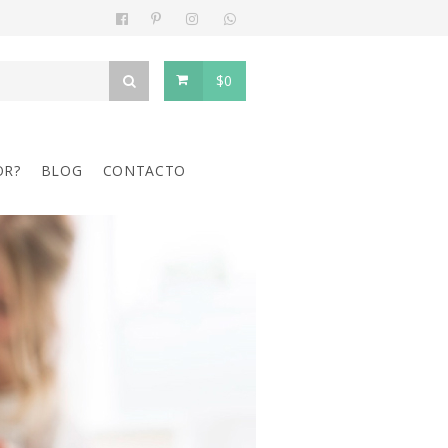
$0
OR?
BLOG
CONTACTO