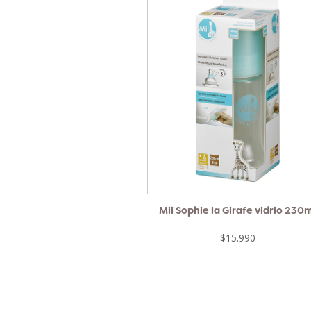
Mii Sophie la Girafe vidrio 230
$15.990