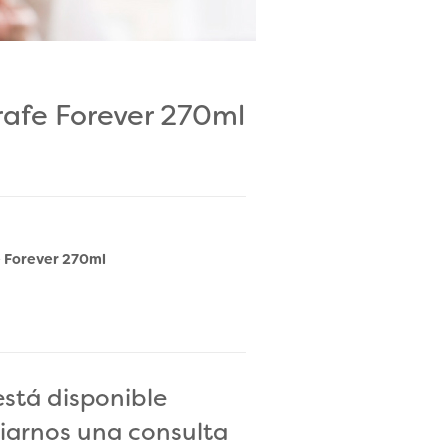
irafe Forever 270ml
e Forever 270ml
está disponible
iarnos una consulta