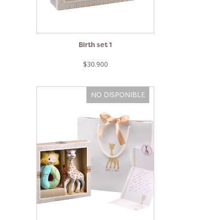
Birth set 1
$30.900
NO DISPONIBLE