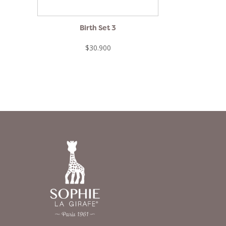
Birth Set 3
$30.900