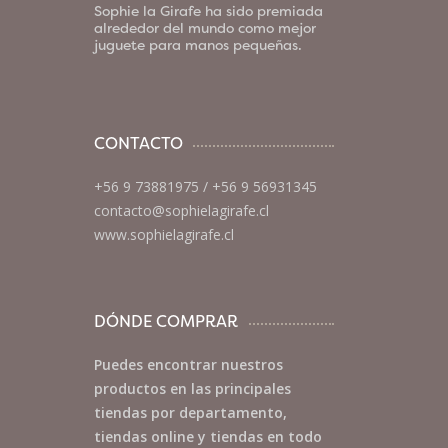
Sophie la Girafe ha sido premiada
alrededor del mundo como mejor
juguete para manos pequeñas.
CONTACTO
+56 9 73881975
/
+56 9 56931345
contacto@sophielagirafe.cl
www.sophielagirafe.cl
DÓNDE COMPRAR
Puedes encontrar nuestros
productos en las principales
tiendas por departamento,
tiendas online y tiendas en todo