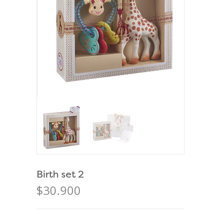
Birth set 2
$30.900