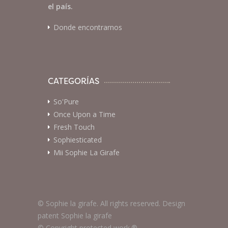
el país.
Donde encontrarnos
CATEGORÍAS
So'Pure
Once Upon a Time
Fresh Touch
Sophiesticated
Mii Sophie La Girafe
© Sophie la girafe. All rights reserved. Design
patent Sophie la girafe
© Copyright protected work.®