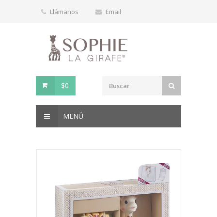
Llámanos
Email
$0
MENÚ