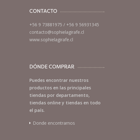
CONTACTO
+56 9 73881975
/
+56 9 56931345
contacto@sophielagirafe.cl
www.sophielagirafe.cl
DÓNDE COMPRAR
Puedes encontrar nuestros
productos en las principales
tiendas por departamento,
tiendas online y tiendas en todo
el país.
Donde encontrarnos