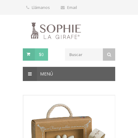
Llámanos
Email
$0
MENÚ