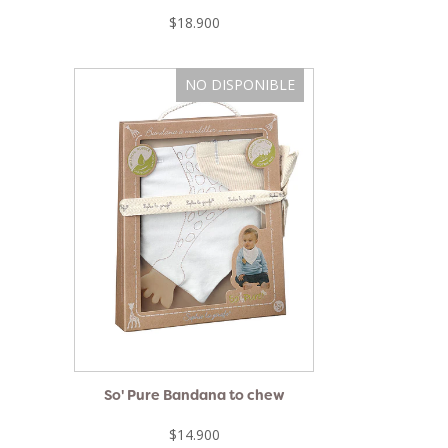
$18.900
NO DISPONIBLE
So' Pure Bandana to chew
$14.900