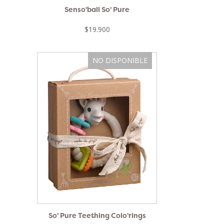
Senso'ball So' Pure
$19.900
NO DISPONIBLE
So' Pure Teething Colo'rings