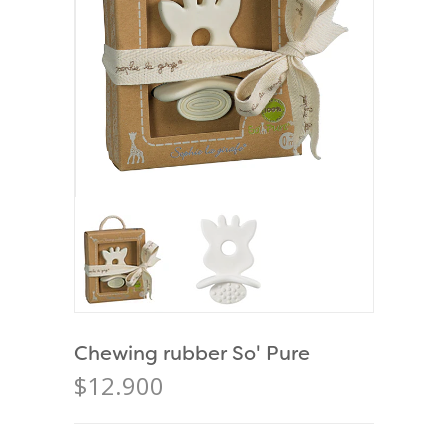
Chewing rubber So' Pure
$12.900