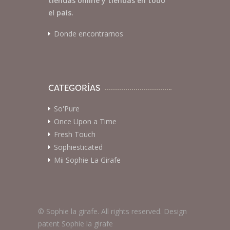
tiendas online y tiendas en todo
el país.
Donde encontrarnos
CATEGORÍAS
So'Pure
Once Upon a Time
Fresh Touch
Sophiesticated
Mii Sophie La Girafe
© Sophie la girafe. All rights reserved. Design
patent Sophie la girafe