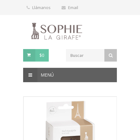
Llámanos
Email
$0
MENÚ