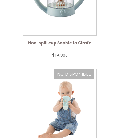
Non-spill cup Sophie la Girafe
$14.900
NO DISPONIBLE