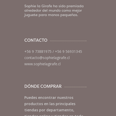
Sophie la Girafe ha sido premiada
alrededor del mundo como mejor
juguete para manos pequeñas.
CONTACTO
+56 9 73881975
/
+56 9 56931345
contacto@sophielagirafe.cl
www.sophielagirafe.cl
DÓNDE COMPRAR
Puedes encontrar nuestros
productos en las principales
tiendas por departamento,