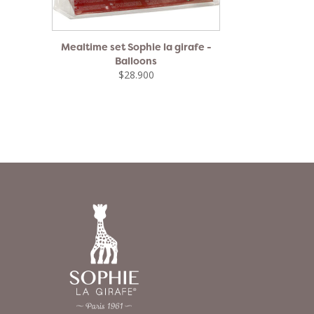
Mealtime set Sophie la girafe -
Balloons
$28.900